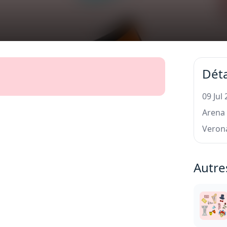
Déta
09 Jul
Arena
Veron
Autre