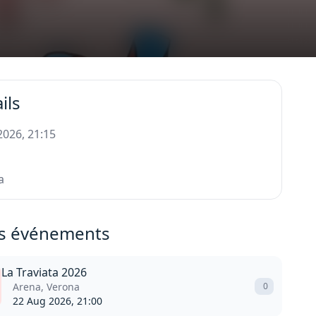
ils
 2026, 21:15
a
s événements
La Traviata 2026
Arena, Verona
0
22 Aug 2026, 21:00