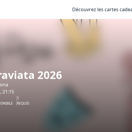
Découvrez les cartes cade
raviata 2026
rona
, 21:15
1
PONIBLE
REQUIS