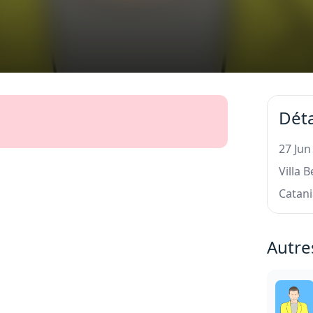
Déta
27 Jun
Villa B
Catan
Autre