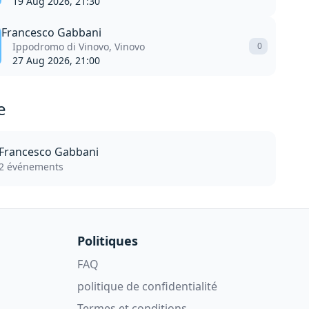
19 Aug 2026, 21:30
Francesco Gabbani
Ippodromo di Vinovo, Vinovo
0
27 Aug 2026, 21:00
e
Francesco Gabbani
2 événements
Politiques
FAQ
politique de confidentialité
Termes et conditions