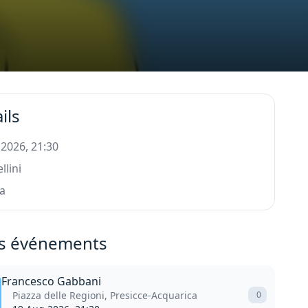
ils
 2026, 21:30
ellini
ia
s événements
Francesco Gabbani
Piazza delle Regioni, Presicce-Acquarica
0