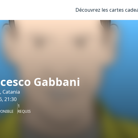
Découvrez les cartes cade
cesco Gabbani
i, Catania
6, 21:30
1
PONIBLE
REQUIS