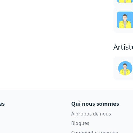
Artist
es
Qui nous sommes
À propos de nous
Blogues
Comment ça marche