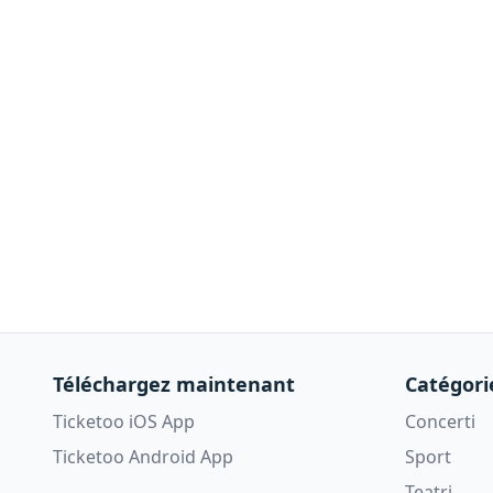
Téléchargez maintenant
Catégori
Ticketoo iOS App
Concerti
Ticketoo Android App
Sport
Teatri