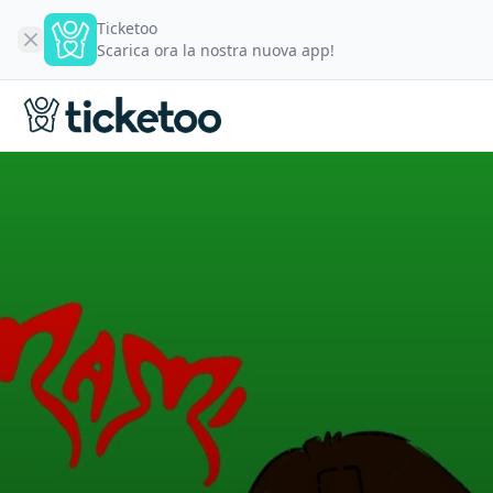
Ticketoo
Scarica ora la nostra nuova app!