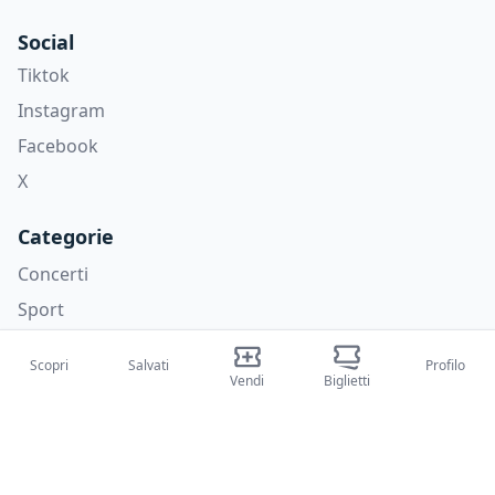
Social
Tiktok
Instagram
Facebook
X
Categorie
Concerti
Sport
Teatri
Scopri
Salvati
Profilo
Attività
Vendi
Biglietti
Chi siamo
Su di noi