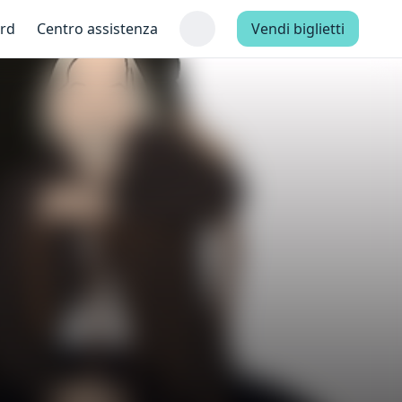
ard
Centro assistenza
Vendi biglietti