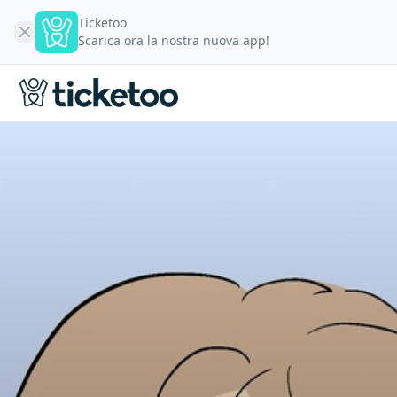
Ticketoo
Scarica ora la nostra nuova app!