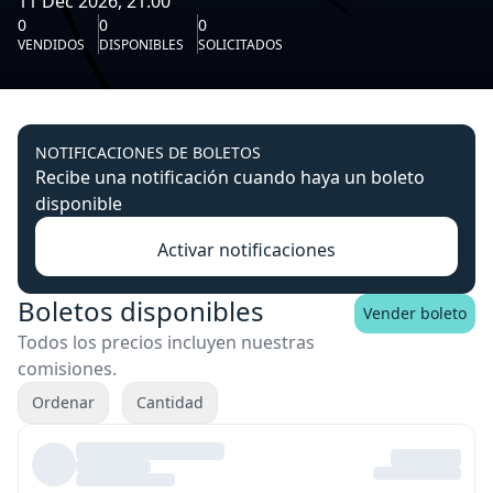
11 Dec 2026, 21:00
0
0
0
VENDIDOS
DISPONIBLES
SOLICITADOS
NOTIFICACIONES DE BOLETOS
Recibe una notificación cuando haya un boleto
disponible
Activar notificaciones
Boletos disponibles
Vender boleto
Todos los precios incluyen nuestras
comisiones.
Ordenar
Cantidad