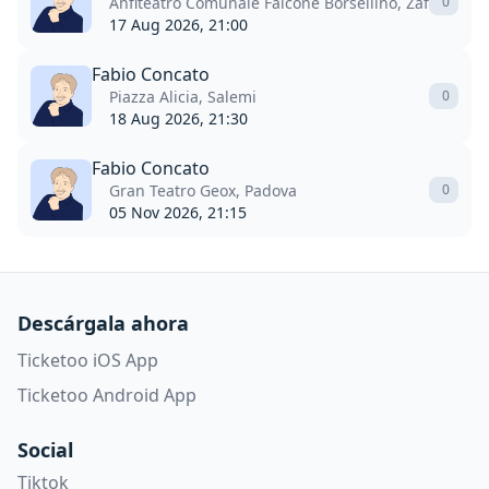
Anfiteatro Comunale Falcone Borsellino, Zafferana 
0
17 Aug 2026, 21:00
Fabio Concato
Piazza Alicia, Salemi
0
18 Aug 2026, 21:30
Fabio Concato
Gran Teatro Geox, Padova
0
05 Nov 2026, 21:15
Descárgala ahora
Ticketoo iOS App
Ticketoo Android App
Social
Tiktok