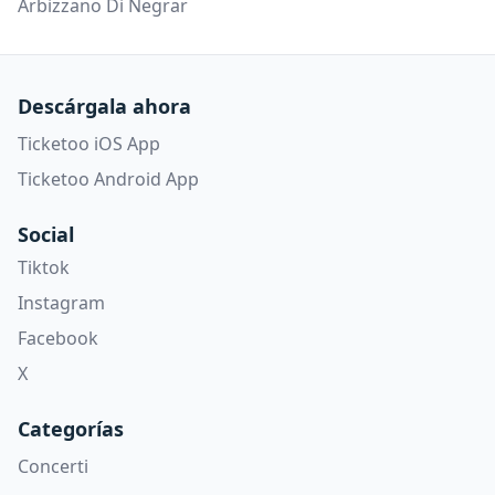
Arbizzano Di Negrar
Descárgala ahora
Ticketoo iOS App
Ticketoo Android App
Social
Tiktok
Instagram
Facebook
X
Categorías
Concerti