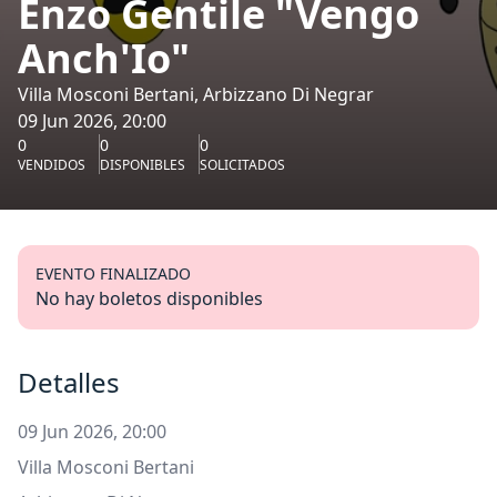
Enzo Gentile "Vengo
Anch'Io"
Villa Mosconi Bertani, Arbizzano Di Negrar
09 Jun 2026, 20:00
0
0
0
VENDIDOS
DISPONIBLES
SOLICITADOS
EVENTO FINALIZADO
No hay boletos disponibles
Detalles
09 Jun 2026, 20:00
Villa Mosconi Bertani