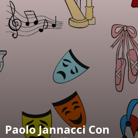
Paolo Jannacci Con