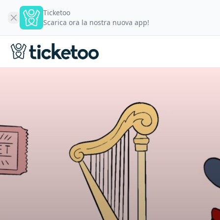
Ticketoo
Scarica ora la nostra nuova app!