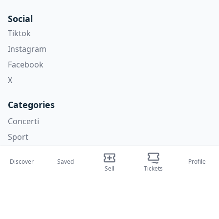
Social
Tiktok
Instagram
Facebook
X
Categories
Concerti
Sport
Teatri
Discover
Saved
Profile
Attività
Sell
Tickets
About Us
About Us