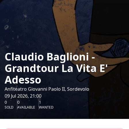
Claudio Baglioni -
Grandtour La Vita E'
Adesso
Anfiteatro Giovanni Paolo II, Sordevolo
09 Jul 2026, 21:00
0
0
1
SOLD
AVAILABLE
WANTED