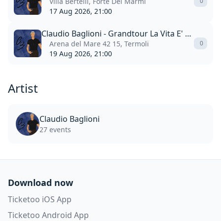
Villa Bertelli, Forte Dei Marmi
0
17 Aug 2026, 21:00
Claudio Baglioni - Grandtour La Vita E' Adesso
Arena del Mare 42 15, Termoli
0
19 Aug 2026, 21:00
Artist
Claudio Baglioni
27 events
Download now
Ticketoo iOS App
Ticketoo Android App