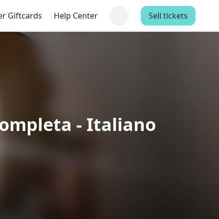
er Giftcards
Help Center
Sell tickets
Completa - Italiano