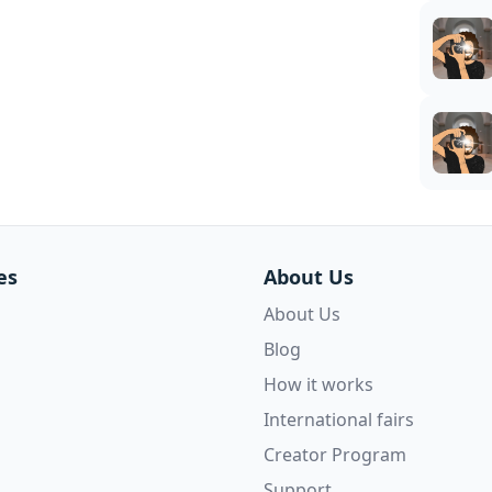
es
About Us
About Us
Blog
How it works
International fairs
Creator Program
Support