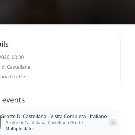
ils
 2026, 00:00
 di Castellana
lana Grotte
 events
Grotte Di Castellana - Visita Completa - Italiano
Grotte di Castellana, Castellana Grotte
0
Multiple dates