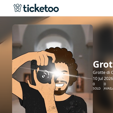
Grot
Grotte di 
10 Jul 2026
0
0
SOLD
AVAIL