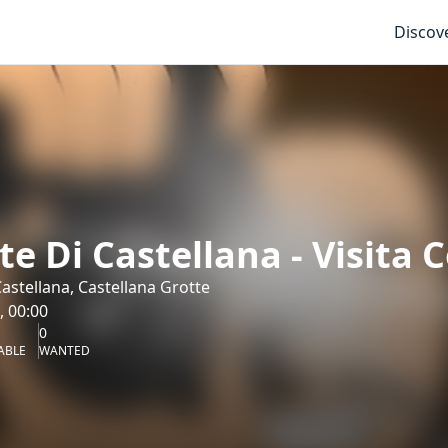
Discov
te Di Castellana - Visita 
Castellana, Castellana Grotte
, 00:00
0
ABLE
WANTED