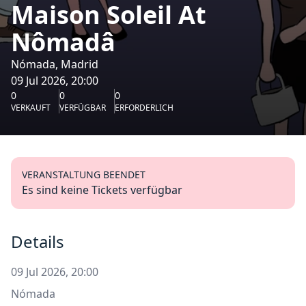
Maison Soleil At
Nômadâ
Nómada, Madrid
09 Jul 2026, 20:00
0
0
0
VERKAUFT
VERFÜGBAR
ERFORDERLICH
VERANSTALTUNG BEENDET
Es sind keine Tickets verfügbar
Details
09 Jul 2026, 20:00
Nómada