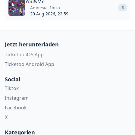
You&Me
Amnesia, Ibiza
0
20 Aug 2026, 22:59
Jetzt herunterladen
Ticketoo iOS App
Ticketoo Android App
Social
Tiktok
Instagram
Facebook
X
Kategorien