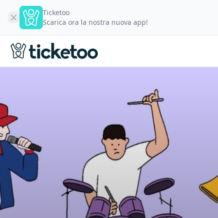
Ticketoo
Scarica ora la nostra nuova app!