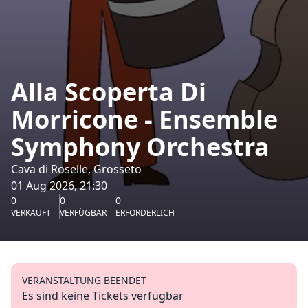
Alla Scoperta Di
Morricone - Ensemble
Symphony Orchestra
Cava di Roselle, Grosseto
01 Aug 2026, 21:30
0
0
0
VERKAUFT
VERFÜGBAR
ERFORDERLICH
VERANSTALTUNG BEENDET
Es sind keine Tickets verfügbar