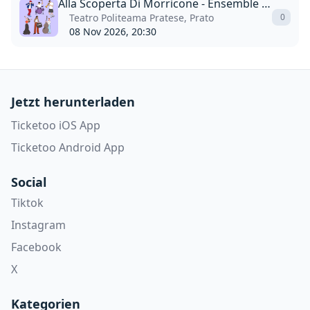
Alla Scoperta Di Morricone - Ensemble Symphony Orchestra
Teatro Politeama Pratese, Prato
0
08 Nov 2026, 20:30
Jetzt herunterladen
Ticketoo iOS App
Ticketoo Android App
Social
Tiktok
Instagram
Facebook
X
Kategorien