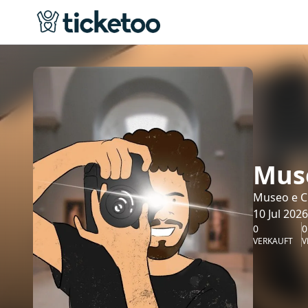
Muse
Museo e Cr
10 Jul 2026
0
0
VERKAUFT
V