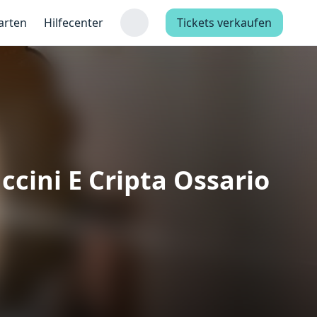
arten
Hilfecenter
Tickets verkaufen
cini E Cripta Ossario