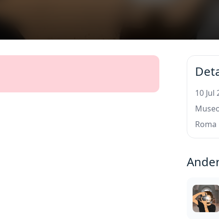
Deta
10 Jul
Museo 
Roma
Ander