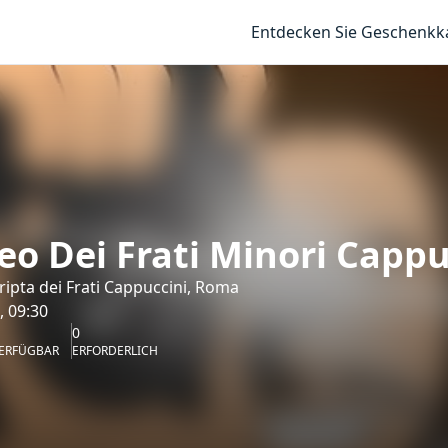
Entdecken Sie Geschenkk
o Dei Frati Minori Cappuc
ipta dei Frati Cappuccini, Roma
, 09:30
0
ERFÜGBAR
ERFORDERLICH