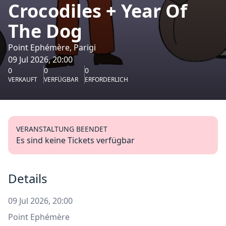
Crocodiles + Year Of
The Dog
Point Ephémère, Parigi
09 Jul 2026, 20:00
0
0
0
VERKAUFT
VERFÜGBAR
ERFORDERLICH
VERANSTALTUNG BEENDET
Es sind keine Tickets verfügbar
Details
09 Jul 2026, 20:00
Point Ephémère