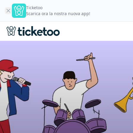
Ticketoo
Scarica ora la nostra nuova app!