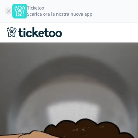
Ticketoo
Scarica ora la nostra nuova app!