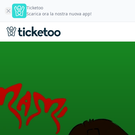
Ticketoo
Scarica ora la nostra nuova app!