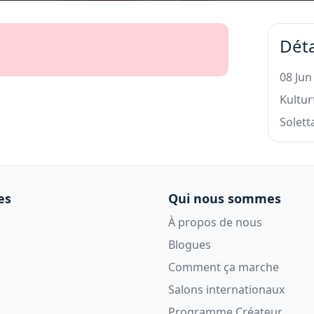
Déta
08 Jun
Kultur
Solett
es
Qui nous sommes
À propos de nous
Blogues
Comment ça marche
Salons internationaux
Programme Créateur