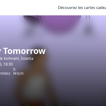
Découvrez les cartes cade
y Tomorrow
ik Kofmehl, Soletta
6, 18:30
0
PONIBLE
REQUIS