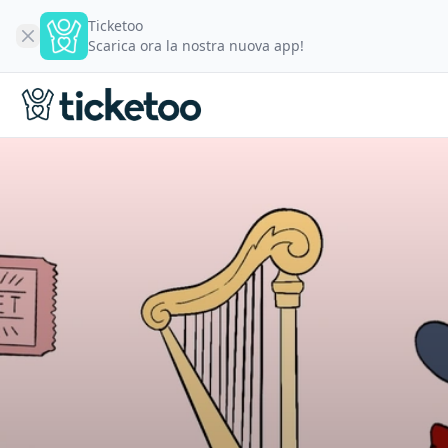
Ticketoo
Scarica ora la nostra nuova app!