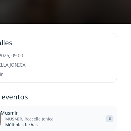
lles
 2026, 09:00
LLA JONICA
ir
 eventos
Musmir
MUSMIR, Roccella Jonica
0
Múltiples fechas