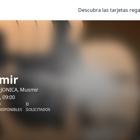
Descubra las tarjetas rega
mir
JONICA, Musmir
, 09:00
0
0
DISPONIBLES
SOLICITADOS