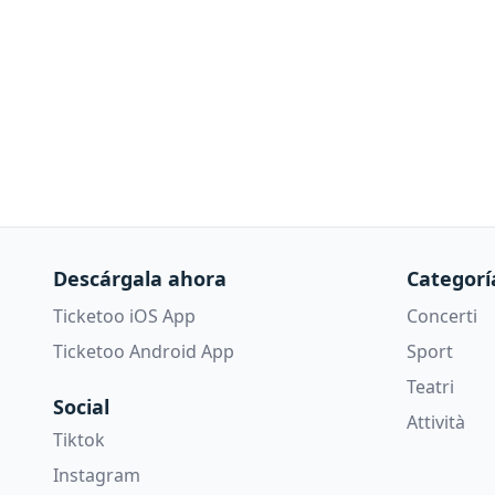
Descárgala ahora
Categorí
Ticketoo iOS App
Concerti
Ticketoo Android App
Sport
Teatri
Social
Attività
Tiktok
Instagram