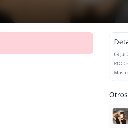
Deta
09 Jul
ROCCE
Musm
Otros