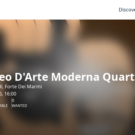
Discov
o D'Arte Moderna Quart
lli, Forte Dei Marmi
6, 16:00
0
ABLE
WANTED