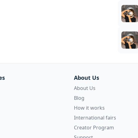
es
About Us
About Us
Blog
How it works
International fairs
Creator Program
Support