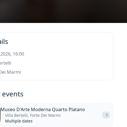
ils
 2026, 16:00
ertelli
 Dei Marmi
 events
Museo D'Arte Moderna Quarto Platano
Villa Bertelli, Forte Dei Marmi
0
Multiple dates