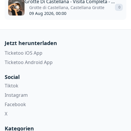
Grotte Di Castellana - Visita Completa - Inglese
Grotte di Castellana, Castellana Grotte
0
09 Aug 2026, 00:00
Jetzt herunterladen
Ticketoo iOS App
Ticketoo Android App
Social
Tiktok
Instagram
Facebook
X
Kategorien