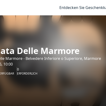
Entdecken Sie Geschenkk
ata Delle Marmore
lle Marmore - Belvedere Inferiore o Superiore, Marmore
6, 10:00
0
ERFÜGBAR
ERFORDERLICH