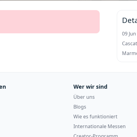
Deta
09 Jun
Cascat
Marm
en
Wer wir sind
Über uns
Blogs
Wie es funktioniert
Internationale Messen
Creator-Programm