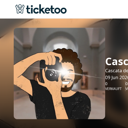
Casc
Cascata de
09 Jun 202
0
0
VERKAUFT
V