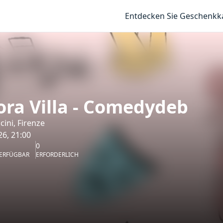
Entdecken Sie Geschenkk
ra Villa - Comedydeb
cini, Firenze
6, 21:00
0
ERFÜGBAR
ERFORDERLICH