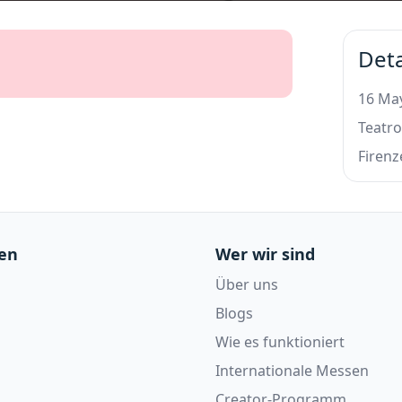
Deta
16 May
Teatro
Firenz
en
Wer wir sind
Über uns
Blogs
Wie es funktioniert
Internationale Messen
Creator-Programm