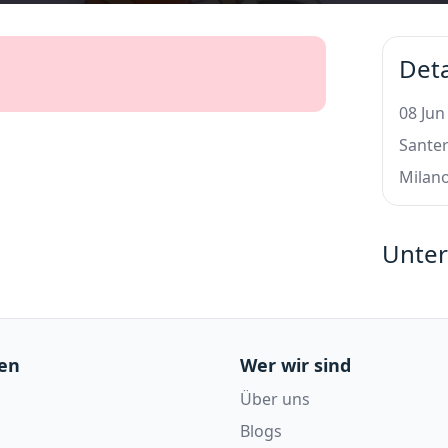
Deta
08 Jun
Santer
Milan
Unter
en
Wer wir sind
Über uns
Blogs