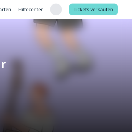
arten
Hilfecenter
Tickets verkaufen
ur