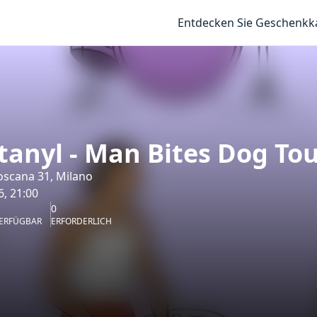
Entdecken Sie Geschenkk
anyl - Man Bites Dog To
oscana 31, Milano
6, 21:00
0
ERFÜGBAR
ERFORDERLICH