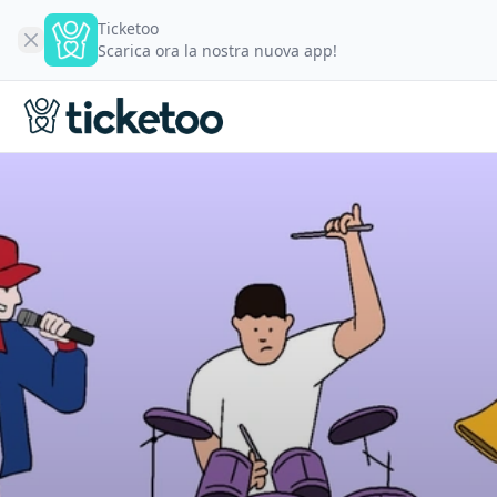
Ticketoo
Scarica ora la nostra nuova app!