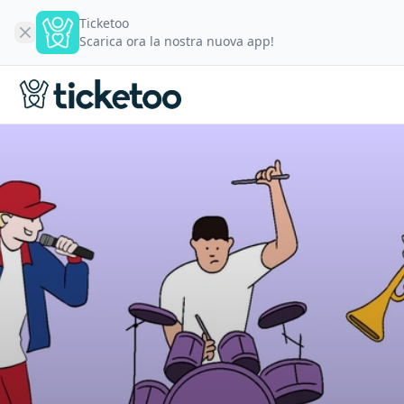
Ticketoo
Scarica ora la nostra nuova app!