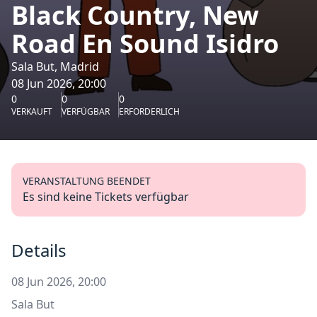
Black Country, New
Road En Sound Isidro
Sala But, Madrid
08 Jun 2026, 20:00
0
0
0
VERKAUFT
VERFÜGBAR
ERFORDERLICH
VERANSTALTUNG BEENDET
Es sind keine Tickets verfügbar
Details
08 Jun 2026, 20:00
Sala But