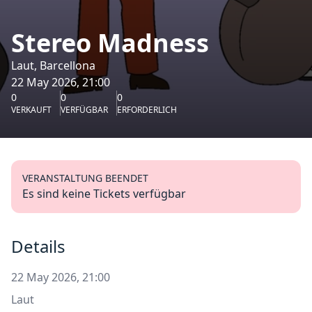
Stereo Madness
Laut, Barcellona
22 May 2026, 21:00
0
0
0
VERKAUFT
VERFÜGBAR
ERFORDERLICH
VERANSTALTUNG BEENDET
Es sind keine Tickets verfügbar
Details
22 May 2026, 21:00
Laut