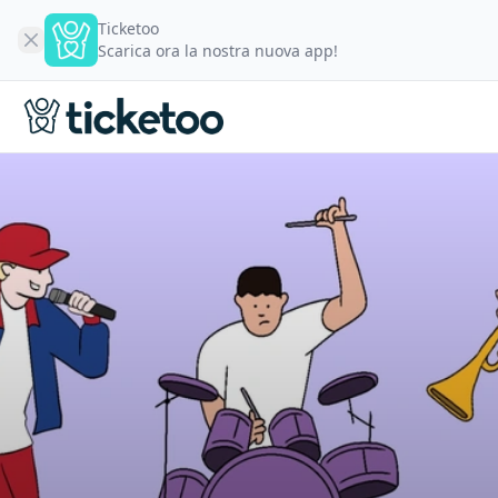
Ticketoo
Scarica ora la nostra nuova app!